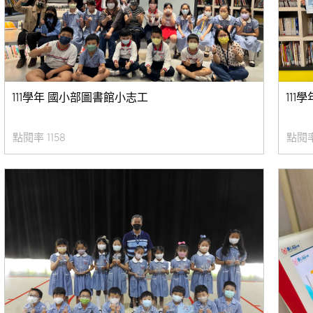
111學年 國小部圖書館小志工
111
/27 點閱率 1158
2022/12/23 點閱