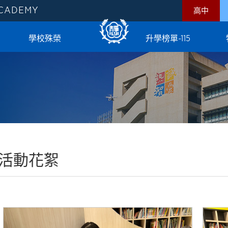
ACADEMY
高中
學校殊榮
升學榜單-115
活動花絮