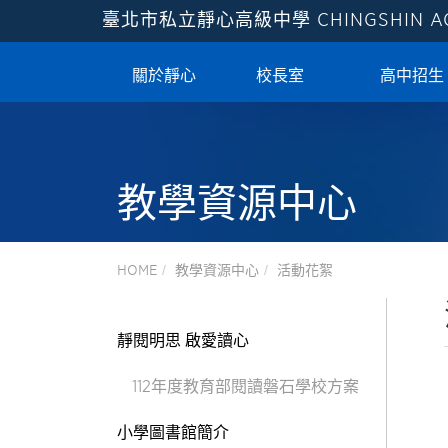
臺北市私立靜心高級中學
CHINGSHIN 
關於靜心
校長室
高中招生
教學資源中心
HOME
教學資源中心
活動花絮
靜閱明思 啟愛讀心
112年度教育部閱讀磐石學校方案
小學圖書館簡介