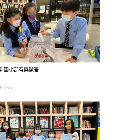
學年 國小部有獎徵答
 1195