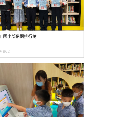
學年 國小部借閱排行榜
率 962