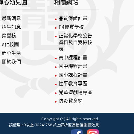
靜心幼兒園
相關網站
最新消息
品質保證計畫
招生訊息
114優質學校
榮譽榜
正常化學校公告
資料及自我檢核
e化校園
表
靜心生活
高中課程計畫
關於我們
國中課程計畫
國小課程計畫
性平教育專區
兒童遊戲場專區
防災教育網
Copyright (c) All rights reserved.
請使用ie9以上/1024*768以上解析度為最佳瀏覽效果