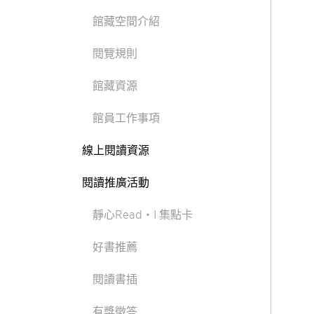
館藏空間介紹
閱覽規則
館藏資源
館員工作事項
線上閱讀資源
閱讀推廣活動
2022/12
靜心Read‧I 集點卡
好書推薦
閱讀書插
有獎徵答