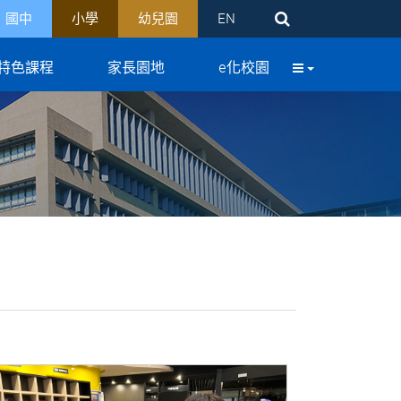
國中
小學
幼兒園
EN
特色課程
家長園地
e化校園