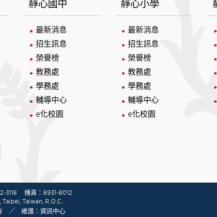
靜心國中
靜心小學
最新消息
最新消息
招生訊息
招生訊息
榮譽榜
榮譽榜
教務處
教務處
學務處
學務處
輔導中心
輔導中心
e化校園
e化校園
-3118
傳真：8931-8012
Taipei, Taiwan, R.O.C.
權所有 ／ 維護：資訊中心