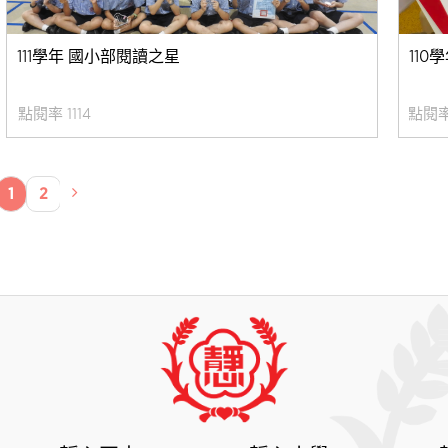
111學年 國小部閱讀之星
11
/22 點閱率 1114
2021/12/24 點閱率
1
2