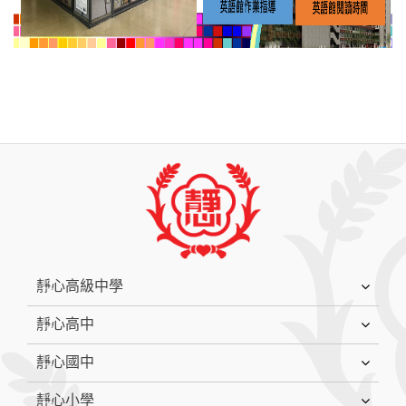
:::
靜心高級中學
靜心高中
靜心國中
靜心小學