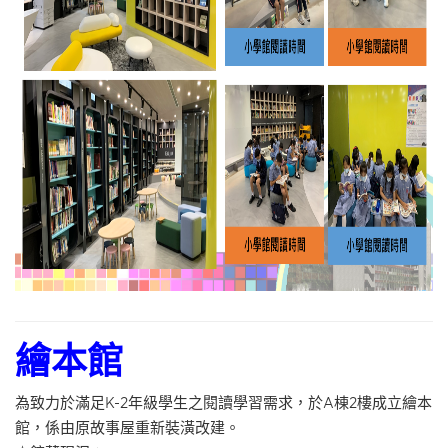
繪本館
為致力於滿足K-2年級學生之閱讀學習需求，於A棟2樓成立繪本
館，係由原故事屋重新裝潢改建。