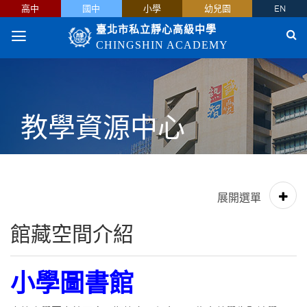
高中
國中
小學
幼兒園
EN
臺北市私立靜心高級中學
CHINGSHIN ACADEMY
教學資源中心
館藏空間介紹
小學圖書館