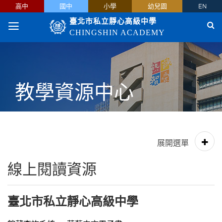
高中
國中
小學
幼兒園
EN
臺北市私立靜心高級中學
CHINGSHIN ACADEMY
教學資源中心
線上閱讀資源
臺北市私立靜心高級中學