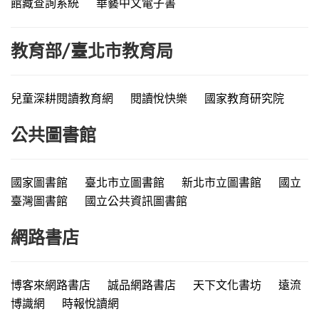
館藏查詢系統
華藝中文電子書
教育部/臺北市教育局
兒童深耕閱讀教育網
閱讀悅快樂
國家教育研究院
公共圖書館
國家圖書館
臺北市立圖書館
新北市立圖書館
國立
臺灣圖書館
國立公共資訊圖書館
網路書店
博客來網路書店
誠品網路書店
天下文化書坊
遠流
博識網
時報悅讀網