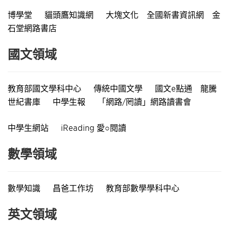
博學堂
貓頭鷹知識網
大塊文化
全國新書資訊網
金
石堂網路書店
國文領域
教育部國文學科中心
傳統中國文學
國文e點通
龍騰
世紀書庫
中學生報
「網路/罔讀」網路讀書會
中學生網站
iReading 愛○閱讀
數學領域
數學知識
昌爸工作坊
教育部數學學科中心
英文領域