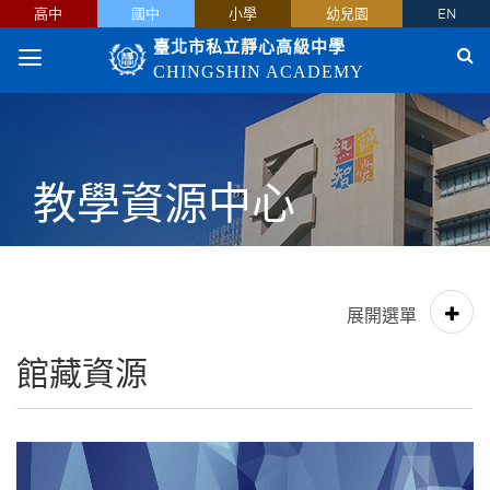
高中
國中
小學
幼兒園
EN
臺北市私立靜心高級中學
CHINGSHIN ACADEMY
教學資源中心
館藏資源