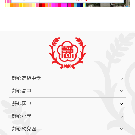
:::
靜心高級中學
靜心高中
靜心國中
靜心小學
靜心幼兒園