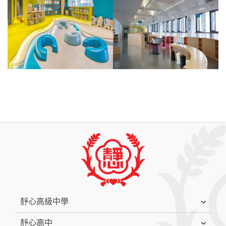
:::
靜心高級中學
靜心高中