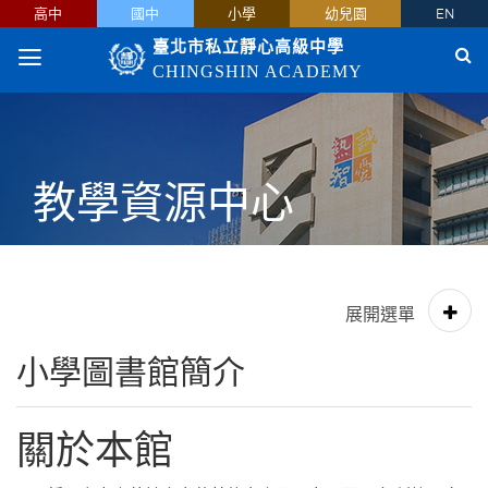
高中
國中
小學
幼兒園
EN
臺北市私立靜心高級中學
CHINGSHIN ACADEMY
教學資源中心
小學圖書館簡介
關於本館