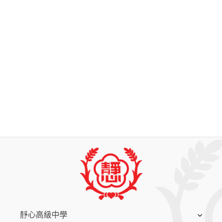
:::
靜心高級中學