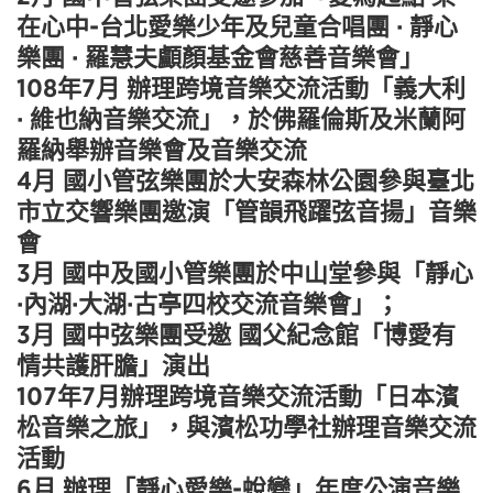
在心中-台北愛樂少年及兒童合唱團 · 靜心
樂團 · 羅慧夫顱顏基金會慈善音樂會」
108年7月 辦理跨境音樂交流活動「義大利
· 維也納音樂交流」，於佛羅倫斯及米蘭阿
羅納舉辦音樂會及音樂交流
4月 國小管弦樂團於大安森林公園參與臺北
市立交響樂團邀演「管韻飛躍弦音揚」音樂
會
3月 國中及國小管樂團於中山堂參與「靜心
·內湖·大湖·古亭四校交流音樂會」；
3月 國中弦樂團受邀 國父紀念館「博愛有
情共護肝膽」演出
107年7月辦理跨境音樂交流活動「日本濱
松音樂之旅」，與濱松功學社辦理音樂交流
活動
6月 辦理「靜心愛樂-蛻變」年度公演音樂