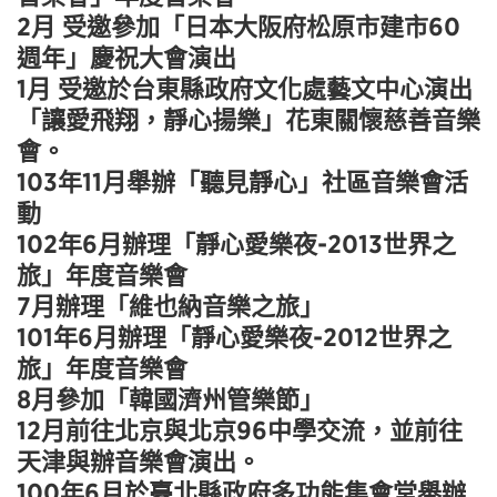
2月 受邀參加「日本大阪府松原市建市60
週年」慶祝大會演出
1月 受邀於台東縣政府文化處藝文中心演出
「讓愛飛翔，靜心揚樂」花東關懷慈善音樂
會。
103年11月舉辦「聽見靜心」社區音樂會活
動
102年6月辦理「靜心愛樂夜-2013世界之
旅」年度音樂會
7月辦理「維也納音樂之旅」
101年6月辦理「靜心愛樂夜-2012世界之
旅」年度音樂會
8月參加「韓國濟州管樂節」
12月前往北京與北京96中學交流，並前往
天津與辦音樂會演出。
100年6月於臺北縣政府多功能集會堂舉辦