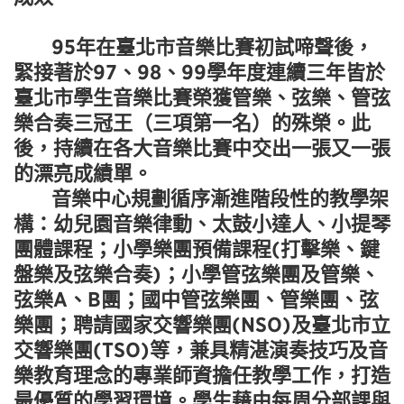
95年在臺北市音樂比賽初試啼聲後，
緊接著於97、98、99學年度連續三年皆於
臺北市學生音樂比賽榮獲管樂、弦樂、管弦
樂合奏三冠王（三項第一名）的殊榮。此
後，持續在各大音樂比賽中交出一張又一張
的漂亮成績單。
音樂中心規劃循序漸進階段性的教學架
構：幼兒園音樂律動、太鼓小達人、小提琴
團體課程；小學樂團預備課程(打擊樂、鍵
盤樂及弦樂合奏)；小學管弦樂團及管樂、
弦樂A、B團；國中管弦樂團、管樂團、弦
樂團；聘請國家交響樂團(NSO)及臺北市立
交響樂團(TSO)等，兼具精湛演奏技巧及音
樂教育理念的專業師資擔任教學工作，打造
最優質的學習環境。學生藉由每周分部課與