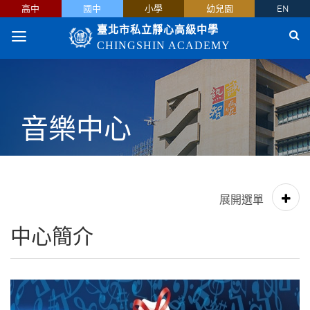
高中
國中
小學
幼兒園
EN
臺北市私立靜心高級中學
CHINGSHIN ACADEMY
音樂中心
中心簡介