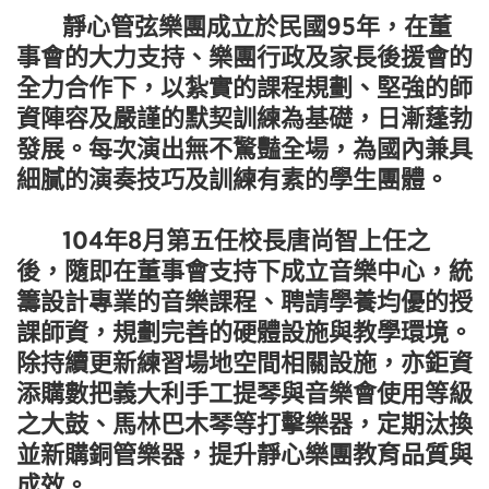
靜心管弦樂團成立於民國95年，在董
事會的大力支持、樂團行政及家長後援會的
全力合作下，以紮實的課程規劃、堅強的師
資陣容及嚴謹的默契訓練為基礎，日漸蓬勃
發展。每次演出無不驚豔全場，為國內兼具
細膩的演奏技巧及訓練有素的學生團體。
104年8月第五任校長唐尚智上任之
後，隨即在董事會支持下成立音樂中心，統
籌設計專業的音樂課程、聘請學養均優的授
課師資，規劃完善的硬體設施與教學環境。
除持續更新練習場地空間相關設施，亦鉅資
添購數把義大利手工提琴與音樂會使用等級
之大鼓、馬林巴木琴等打擊樂器，定期汰換
並新購銅管樂器，提升靜心樂團教育品質與
成效。