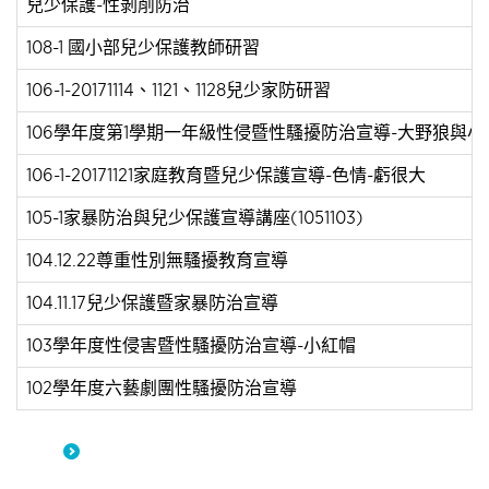
兒少保護-性剝削防治
108-1 國小部兒少保護教師研習
106-1-20171114、1121、1128兒少家防研習
106學年度第1學期一年級性侵暨性騷擾防治宣導-大野狼與小
106-1-20171121家庭教育暨兒少保護宣導-色情-虧很大
105-1家暴防治與兒少保護宣導講座(1051103)
104.12.22尊重性別無騷擾教育宣導
104.11.17兒少保護暨家暴防治宣導
103學年度性侵害暨性騷擾防治宣導-小紅帽
102學年度六藝劇團性騷擾防治宣導