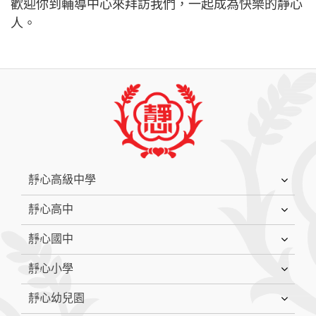
歡迎你到輔導中心來拜訪我們，一起成為快樂的靜心
人。
:::
靜心高級中學
靜心高中
靜心國中
靜心小學
靜心幼兒園