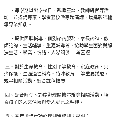
一、每學期舉辦學校日、親職座談、教師研習等活
動，並邀請專家、學者蒞校做專題演講，增進親師輔
導專業知能。
二、提供團體輔導、個別諮商服務、家長諮詢、教
師諮詢、生活輔導、生涯輔導等，協助學生面對與解
決生活、學業、情緒、人際關係……等困擾。
三、對於生命教育、性別平等教育
、家庭教育、兒
少保護、生涯適性輔導、特殊教育……等重要議題，
規畫相關活動，結合課程推展。
四、配合時令、節慶辦理關懷體驗等相關活動，培
養孩子的人文情懷與愛人愛己之精神。
五、各年段進行項心理測驗施測與說明：