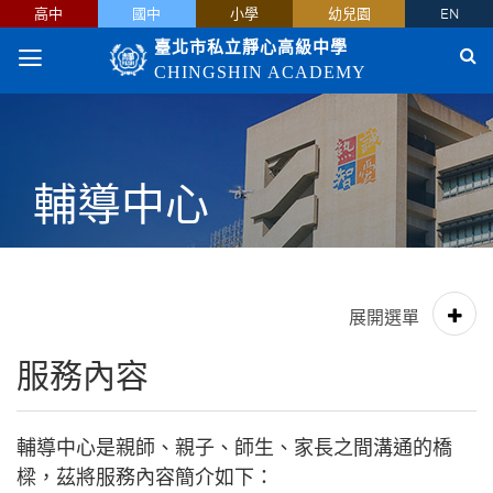
高中
國中
小學
幼兒園
EN
臺北市私立靜心高級中學
CHINGSHIN ACADEMY
輔導中心
服務內容
輔導中心是親師、親子、師生、家長之間溝通的橋
樑，茲將服務內容簡介如下：