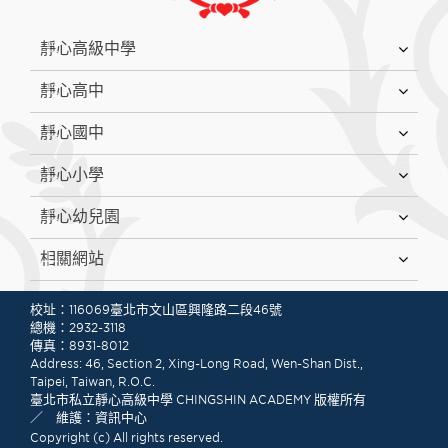
:::
靜心高級中學
靜心高中
靜心國中
靜心小學
靜心幼兒園
相關網站
:::
校址：116069臺北市文山區興隆路二段46號
總機：2932-3118
傳真：8931-8012
Address: 46, Section 2, Xing-Long Road, Wen-Shan Dist.,
Taipei, Taiwan, R.O.C.
臺北市私立靜心高級中學 CHINGSHIN ACADEMY 版權所有
／ 維護：資訊中心
Copyright (c) All rights reserved.