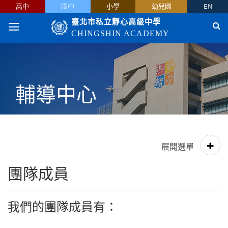
高中
國中
小學
幼兒園
EN
臺北市私立靜心高級中學
CHINGSHIN ACADEMY
輔導中心
團隊成員
我們的團隊成員有：