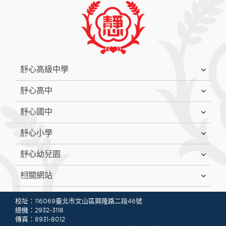
:::
靜心高級中學
靜心高中
靜心國中
靜心小學
靜心幼兒園
相關網站
:::
校址：116069臺北市文山區興隆路二段46號
總機：2932-3118
傳真：8931-8012