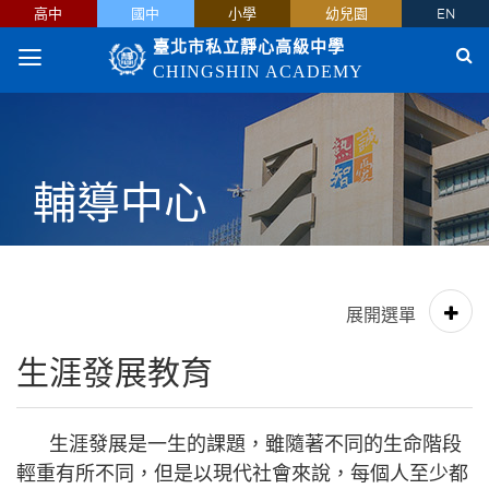
高中
國中
小學
幼兒園
EN
臺北市私立靜心高級中學
CHINGSHIN ACADEMY
輔導中心
生涯發展教育
生涯發展是一生的課題，雖隨著不同的生命階段
輕重有所不同，但是以現代社會來說，每個人至少都