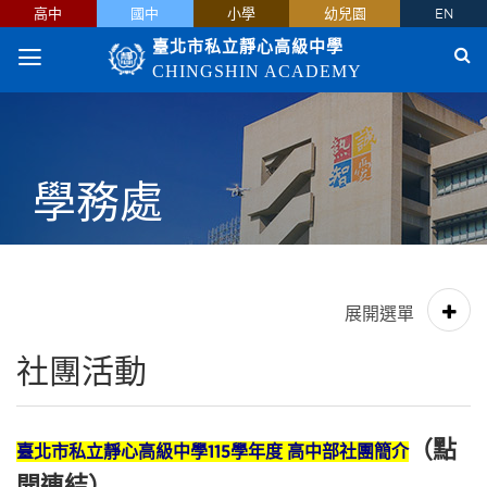
高中
國中
小學
幼兒園
EN
臺北市私立靜心高級中學
CHINGSHIN ACADEMY
學務處
社團活動
（點
臺北市私立靜心高級中學115學年度 高中部社團簡介
開連結）