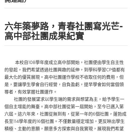
六年築夢路，青春社團寫光芒
-
高中部社團成果紀實
本校自108學年度成立高中部開始，社團便由學生自主性
的發起，我們希望透過社團興趣的延伸，到學科學習CP值都有
最大化的優質展現。高中社團運作學校不收取任何的費用，但
是，要讓學生學會自行經營，自負盈虧，提早學會如何當個領
導者，有效掌握社團運作。
社團的發展望求以學生端的需求與想望為主，給予學生一
個自主增能的舞臺。高中部社團從第一屆開始，至今已邁入第
六屆。這六年來，社團從無到有，從第一年的6個社團，蓬勃成
長至114學年度的16個社團。不僅數量穩定增加，更反映出學生
積極、主動的意願，願意多方探索與自我實現，展現我們希望