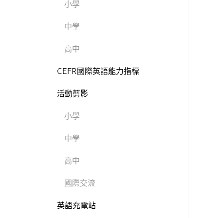
小學
中學
高中
CEFR國際英語能力指標
活動剪影
小學
中學
高中
國際交流
英語充電站