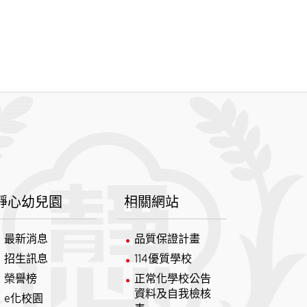
靜心幼兒園
相關網站
最新消息
品質保證計畫
招生訊息
114優質學校
榮譽榜
正常化學校公告
資料及自我檢核
e化校園