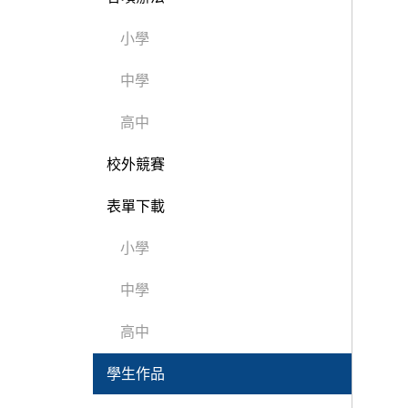
小學
中學
高中
校外競賽
表單下載
小學
中學
高中
學生作品