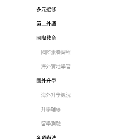
多元選修
第二外語
國際教育
國際素養課程
海外實地學習
國外升學
海外升學概況
升學輔導
留學測驗
各項辦法