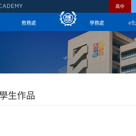
ACADEMY
高中
榜
教務處
學務處
e
學生作品