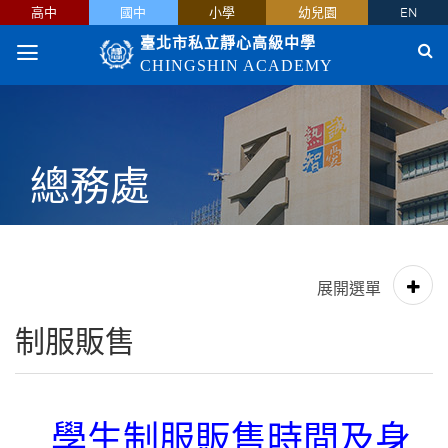
高中
國中
小學
幼兒園
EN
臺北市私立靜心高級中學
CHINGSHIN ACADEMY
總務處
制服販售
學生制服販售時間及身