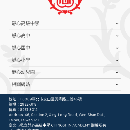
:::
靜心高級中學
靜心高中
靜心國中
靜心小學
靜心幼兒園
相關網站
:::
校址：116069臺北市文山區興隆路二段46號
總機：2932-3118
傳真：8931-8012
Address: 46, Section 2, Xing-Long Road, Wen-Shan Dist.,
Taipei, Taiwan, R.O.C.
臺北市私立靜心高級中學 CHINGSHIN ACADEMY 版權所有