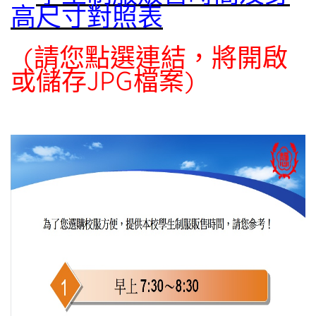
高尺寸對照表
(請您點選連結，將開啟
或儲存JPG檔案)