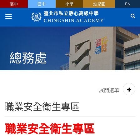
高中
國中
小學
幼兒園
EN
臺北市私立靜心高級中學
CHINGSHIN ACADEMY
總務處
職業安全衛生專區
職業安全衛生專區