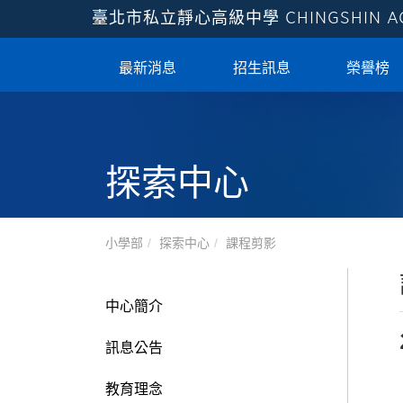
臺北市私立靜心高級中學
CHINGSHIN 
最新消息
招生訊息
榮譽榜
探索中心
小學部
探索中心
課程剪影
中心簡介
訊息公告
教育理念