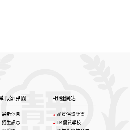
靜心幼兒園
相關網站
最新消息
品質保證計畫
招生訊息
114優質學校