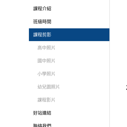
課程介紹
班級時間
課程剪影
高中照片
國中照片
小學照片
幼兒園照片
課程影片
好站連結
聯絡我們