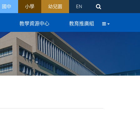
國中
小學
幼兒園
EN
教學資源中心
教育推廣組