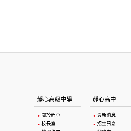
:::
靜心高級中學
靜心高中
關於靜心
最新消息
校長室
招生訊息