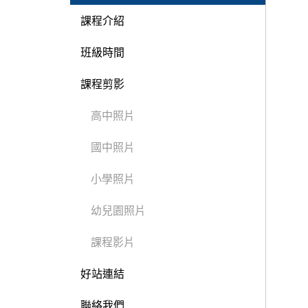
課程介紹
班級時間
課程剪影
高中照片
國中照片
小學照片
幼兒園照片
課程影片
好站連結
聯絡我們