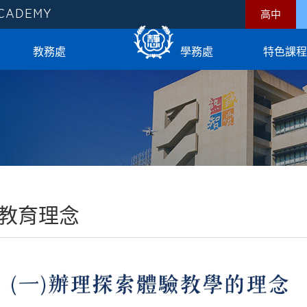
ACADEMY
高中
教務處
學務處
特色課程
教育理念