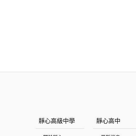
:::
靜心高級中學
靜心高中