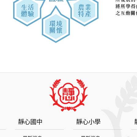
靜心國中
靜心小學