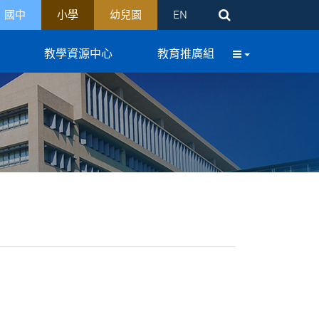
國中
小學
幼兒園
EN
教學資源中心
教育推廣組