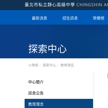
臺北市私立靜心高級中學
CHINGSHIN 
最新消息
招生訊息
榮譽榜
探索中心
小學部
探索中心
教育理念
中心簡介
訊息公告
教育理念