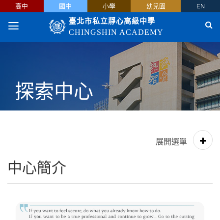
高中
國中
小學
幼兒園
EN
臺北市私立靜心高級中學
CHINGSHIN ACADEMY
探索中心
中心簡介