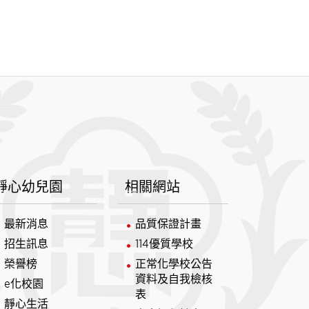
靜心幼兒園
相關網站
最新消息
品質保證計畫
招生訊息
114優質學校
榮譽榜
正常化學校公告
資料及自我檢核
e化校園
表
靜心生活