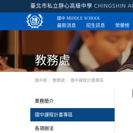
臺北市私立靜心高級中學
CHINGSHIN 
國中
MIDDLE SCHOOL
最新消息
招生訊息
榮譽榜
教務處
國中部
教務處
國中課程計畫專區
業務簡介
國中課程計畫專區
各項辦法