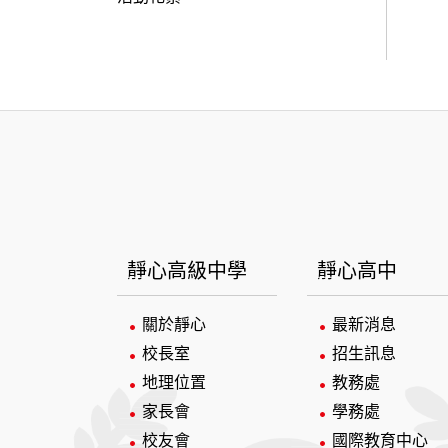
:::
靜心高級中學
靜心高中
關於靜心
最新消息
校長室
招生訊息
地理位置
教務處
家長會
學務處
校友會
國際教育中心