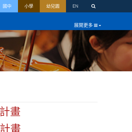
國中
小學
幼兒園
EN
程計畫
程計畫