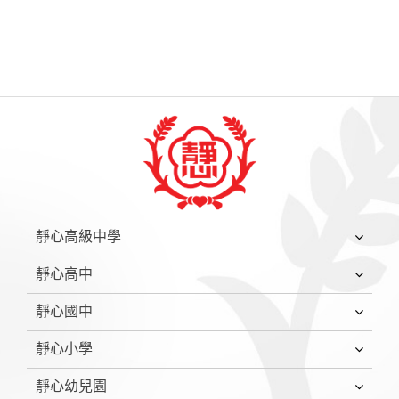
:::
靜心高級中學
靜心高中
靜心國中
靜心小學
靜心幼兒園