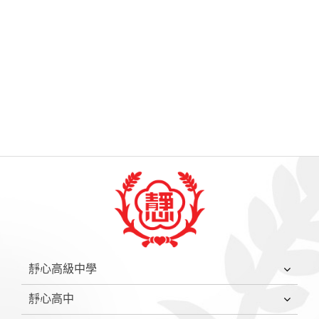
:::
靜心高級中學
靜心高中