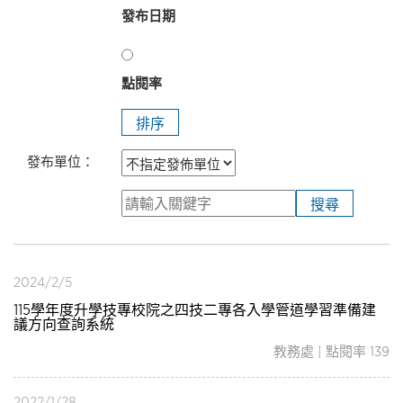
發布日期
點閱率
發布單位：
2024/2/5
115學年度升學技專校院之四技二專各入學管道學習準備建
議方向查詢系統
教務處 | 點閱率 139
2022/1/28