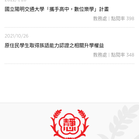
國立陽明交通大學「攜手高中，數位樂學」計畫
教務處 | 點閱率 398
2021/10/26
原住民學生取得族語能力認證之相關升學權益
教務處 | 點閱率 348