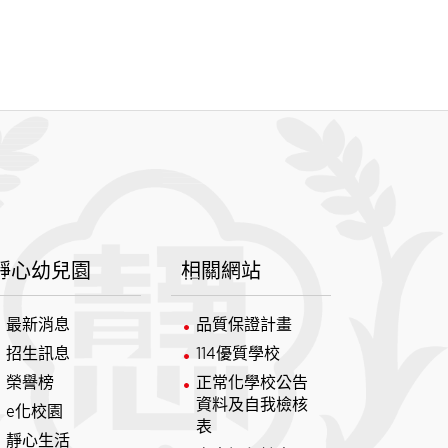
靜心幼兒園
相關網站
最新消息
品質保證計畫
招生訊息
114優質學校
榮譽榜
正常化學校公告
資料及自我檢核
e化校園
表
靜心生活