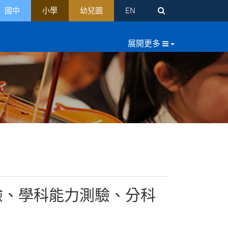
國中
小學
幼兒園
EN
驗、學科能力測驗、分科