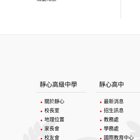
:::
靜心高級中學
靜心高中
關於靜心
最新消息
校長室
招生訊息
地理位置
教務處
家長會
學務處
校友會
國際教育中心