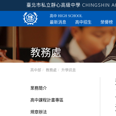
臺北市私立靜心高級中學
CHINGSHIN 
高中
HIGH SCHOOL
最新消息
高中招生
榮譽榜
教務處
高中部
教務處
升學訊息
業務簡介
高中課程計畫專區
規章辦法