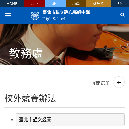
HOME
高中
國中
小學
幼兒園
EN
臺北市私立靜心高級中學
High School
教務處
校外競賽辦法
臺北市語文競賽