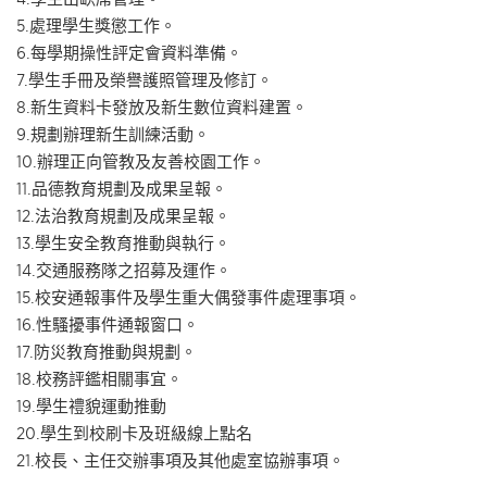
5.處理學生獎懲工作。
6.每學期操性評定會資料準備。
7.學生手冊及榮譽護照管理及修訂。
8.新生資料卡發放及新生數位資料建置。
9.規劃辦理新生訓練活動。
10.辦理正向管教及友善校園工作。
11.品德教育規劃及成果呈報。
12.法治教育規劃及成果呈報。
13.學生安全教育推動與執行。
14.交通服務隊之招募及運作。
15.校安通報事件及學生重大偶發事件處理事項。
16.性騷擾事件通報窗口。
17.防災教育推動與規劃。
18.校務評鑑相關事宜。
19.學生禮貌運動推動
20.學生到校刷卡及班級線上點名
21.校長、主任交辦事項及其他處室協辦事項。