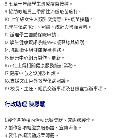
8.七至十年級學生流感疫苗接種。
9.協助教職員工季節性流感疫苗施打。
10.七年級女生人類乳突病毒HPV疫苗接種。
11.學生傷病處理、照護、統計與書面資料。
12.辦理學生團體保險申請。
13.學生健康資訊系統Web版登錄與維護。
14.協助衛生組健康促進業務。
15.健康中心網頁製作、更新。
16.e化上傳相關健康服務統計業務。
17.健康中心之設施及維護。
18.支援文山戶外教學傷病照護。
19.校長、主任、組長交辦事項及各處室協辦事項。
行政助理 陳恩慧
1.製作各項校內活動比賽獎狀、感謝狀製作。
2.製作各項組織之服務證、宣傳海報。
3.製作各項活動成果簿冊。