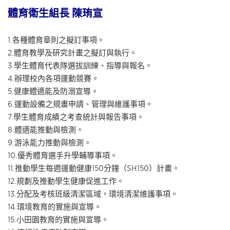
體育衛生組長 陳珛宣
1.各種體育章則之擬訂事項。
2.體育教學及研究計畫之擬訂與執行。
3.學生體育代表隊選拔訓練、指導與報名。
4.辦理校內各項運動競賽。
5.健康體適能及防溺宣導。
6.運動設備之規畫申請、管理與維護事項。
7.學生體育成績之考查統計與報告事項。
8.體適能推動與檢測。
9.游泳能力推動與檢測。
10.優秀體育選手升學輔導事項。
11.推動學生每週運動健康150分鐘（SH150）計畫。
12.規劃及推動學生健康促進工作。
13.分配及考核班級清潔區域，環境清潔維護事項。
14.環境教育的實施與宣導。
15.小田園教育的實施與宣導。