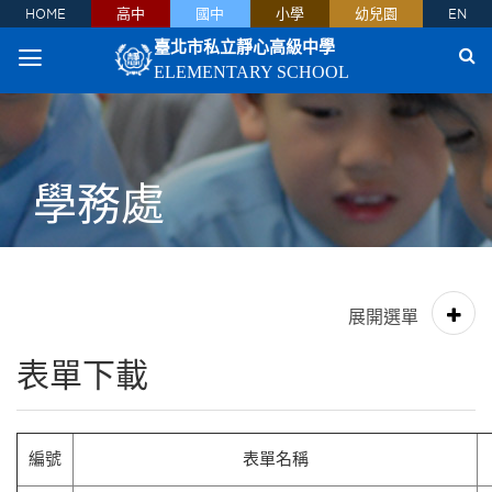
HOME
高中
國中
小學
幼兒園
EN
臺北市私立靜心高級中學
ELEMENTARY SCHOOL
學務處
表單下載
編號
表單名稱