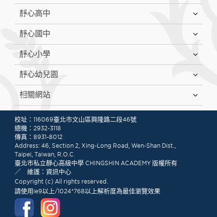
靜心高中
靜心國中
靜心小學
靜心幼兒園
相關網站
:::
校址：116069臺北市文山區興隆路二段46號
總機：2932-3118
傳真：8931-8012
Address: 46, Section 2, Xing-Long Road, Wen-Shan Dist.,
Taipei, Taiwan, R.O.C.
臺北市私立靜心高級中學 CHINGSHIN ACADEMY 版權所有
／ 維護：資訊中心
Copyright (c) All rights reserved.
請使用ie9以上/1024*768以上解析度為最佳瀏覽效果