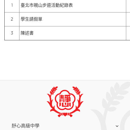
1
臺北市親山步道活動紀錄表
2
學生請假單
3
陳述書
:::
靜心高級中學