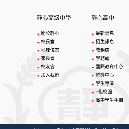
:::
靜心高級中學
靜心高中
關於靜心
最新消息
校長室
招生訊息
地理位置
教務處
家長會
學務處
校友會
國際教育中心
加入我們
輔導中心
學生專區
e化校園
高中學生手冊