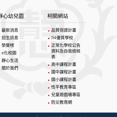
靜心幼兒園
相關網站
最新消息
品質保證計畫
招生訊息
114優質學校
榮譽榜
正常化學校公告
資料及自我檢核
e化校園
表
靜心生活
高中課程計畫
關於我們
國中課程計畫
國小課程計畫
性平教育專區
兒童遊戲場專區
防災教育網