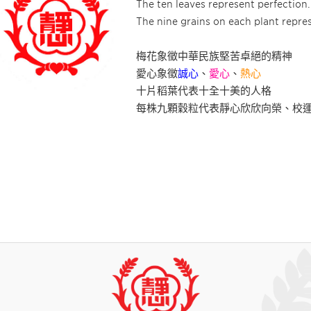
The ten leaves represent perfection.
The nine grains on each plant repres
梅花象徵中華民族堅苦卓絕的精神
愛心象徵
誠心
、
愛心
、
熱心
十片稻葉代表十全十美的人格
每株九顆穀粒代表靜心欣欣向榮、校