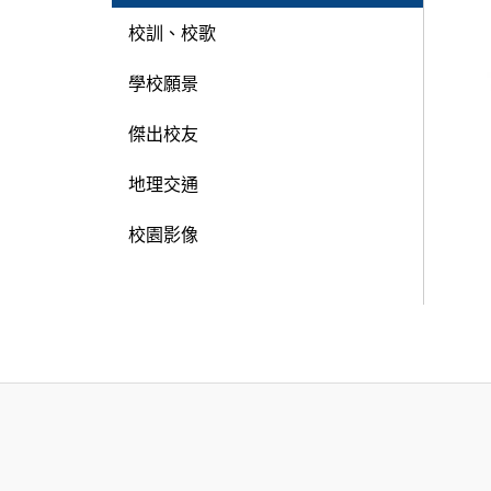
校訓、校歌
學校願景
傑出校友
地理交通
校園影像