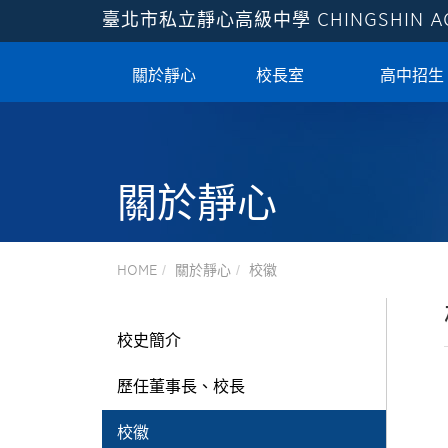
臺北市私立靜心高級中學
CHINGSHIN 
關於靜心
校長室
高中招生
關於靜心
HOME
關於靜心
校徽
校史簡介
歷任董事長、校長
校徽