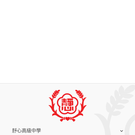
:::
靜心高級中學