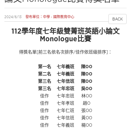
2024/6/13
發布單位：中學 - 國際教育中心
BACK
112學年度七年級雙菁班英語小論文
Monologue比賽
得獎名單[前三名依名次排序/佳作依班級排序]：
第一名
七年義班
陳OO
第二名
七年義班
陳OO
第三名
七年信班
陳OO
第三名
七年忠班
吳OO
佳作
七年忠班
林OO
佳作
七年孝班
趙O
佳作
七年仁班
張OO
佳作
七年信班
黃OO
佳作
七年義班
楊OO