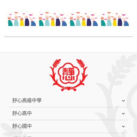
:::
靜心高級中學
靜心高中
靜心國中