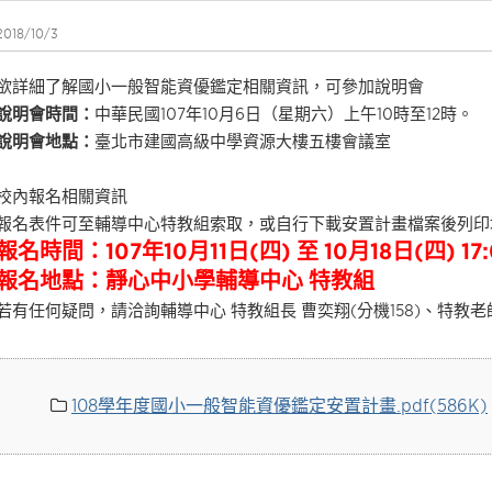
2018/10/3
欲詳細了解國小一般智能資優鑑定相關資訊，可參加說明會
說明會時
間：
中華民國107年10月6日（星期六）上午10時至12時。
說明會地點：
臺北市建國高級中學資源大樓五樓會議室
校內報名相關資訊
報名表件可至輔導中心特教組索取，或自行下載安置計畫檔案後列印
報名時間：107年10月11日(四) 至 10月18日(四) 17:
報名地點：靜心中小學輔導中心 特教組
若有任何疑問，請洽詢輔導中心 特教組長 曹奕翔(分機158)、特教老師
108學年度國小一般智能資優鑑定安置計畫.pdf(586K)