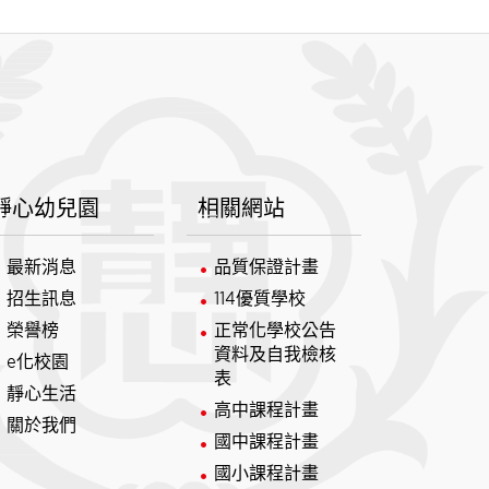
靜心幼兒園
相關網站
最新消息
品質保證計畫
招生訊息
114優質學校
榮譽榜
正常化學校公告
資料及自我檢核
e化校園
表
靜心生活
高中課程計畫
關於我們
國中課程計畫
國小課程計畫