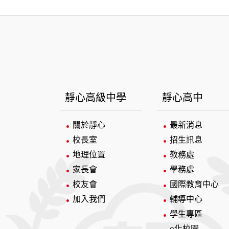
:::
靜心高級中學
靜心高中
關於靜心
最新消息
校長室
招生訊息
地理位置
教務處
家長會
學務處
校友會
國際教育中心
加入我們
輔導中心
學生專區
e化校園