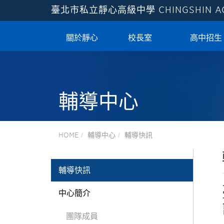
臺北市私立靜心高級中學
CHINGSHIN 
關於靜心
校長室
高中招生
輔導中心
HOME
輔導中心
輔導快訊
輔導快訊
中心簡介
團隊成員