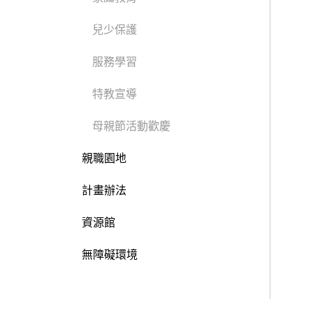
兒少保護
服務學習
特教宣導
母親節活動歡慶
親職園地
計畫辦法
資源館
無障礙環境