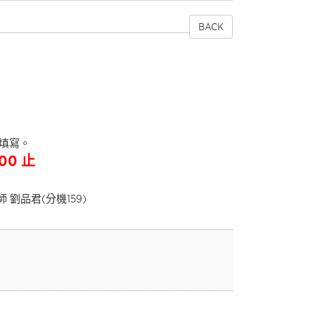
BACK
填寫。
00 止
 劉品君(分機159)