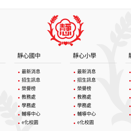
靜心國中
靜心小學
最新消息
最新消息
招生訊息
招生訊息
榮譽榜
榮譽榜
教務處
教務處
學務處
學務處
輔導中心
輔導中心
e化校園
e化校園