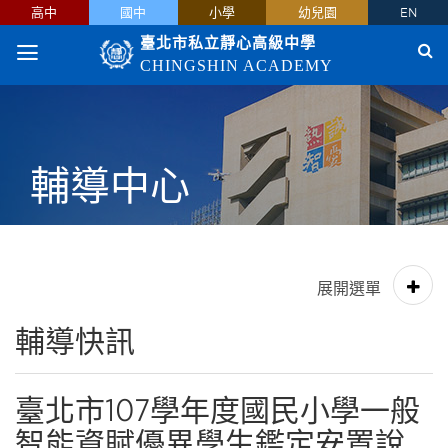
高中
國中
小學
幼兒園
EN
臺北市私立靜心高級中學
CHINGSHIN ACADEMY
輔導中心
輔導快訊
臺北市107學年度國民小學一般
智能資賦優異學生鑑定安置說