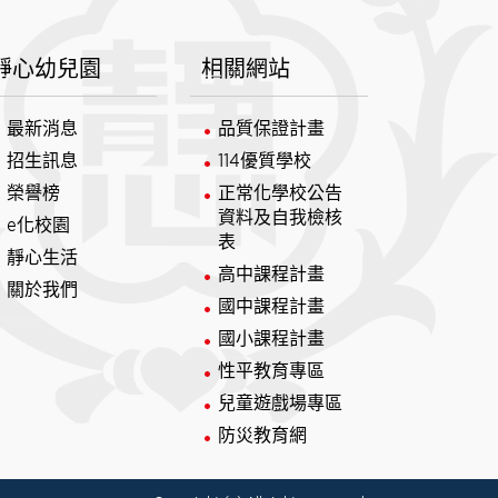
靜心幼兒園
相關網站
最新消息
品質保證計畫
招生訊息
114優質學校
榮譽榜
正常化學校公告
資料及自我檢核
e化校園
表
靜心生活
高中課程計畫
關於我們
國中課程計畫
國小課程計畫
性平教育專區
兒童遊戲場專區
防災教育網