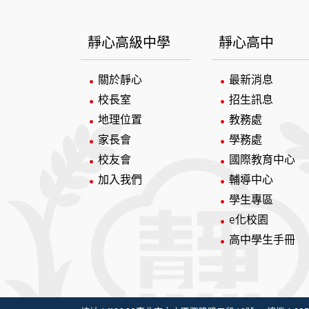
:::
靜心高級中學
靜心高中
關於靜心
最新消息
校長室
招生訊息
地理位置
教務處
家長會
學務處
校友會
國際教育中心
加入我們
輔導中心
學生專區
e化校園
高中學生手冊