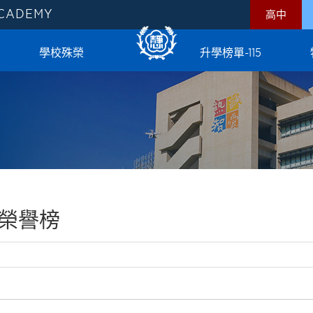
ACADEMY
高中
學校殊榮
升學榜單-115
榮譽榜