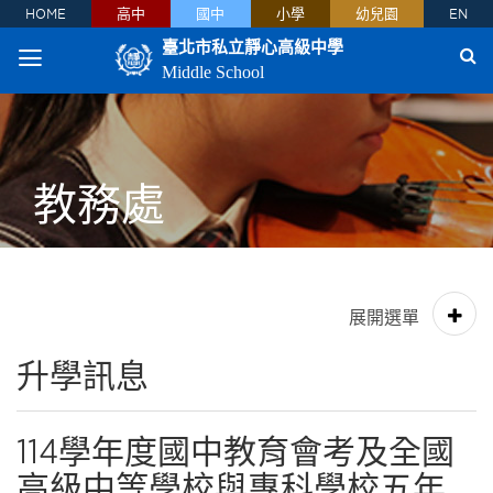
HOME
高中
國中
小學
幼兒園
EN
臺北市私立靜心高級中學
Middle School
教務處
升學訊息
114學年度國中教育會考及全國
高級中等學校與專科學校五年