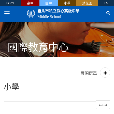
HOME
高中
國中
小學
幼兒園
EN
臺北市私立靜心高級中學
Middle School
國際教育中心
小學
back