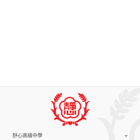
:::
靜心高級中學