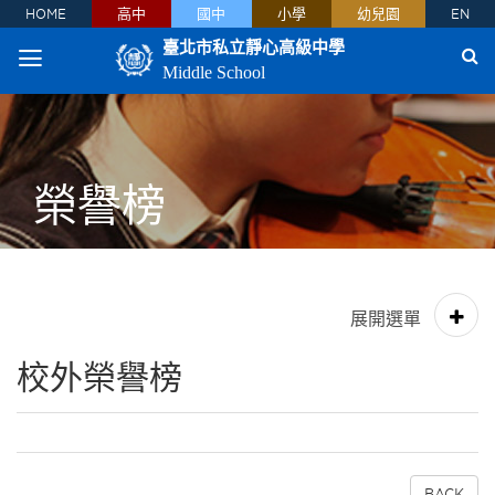
HOME
高中
國中
小學
幼兒園
EN
臺北市私立靜心高級中學
Middle School
榮譽榜
校外榮譽榜
BACK