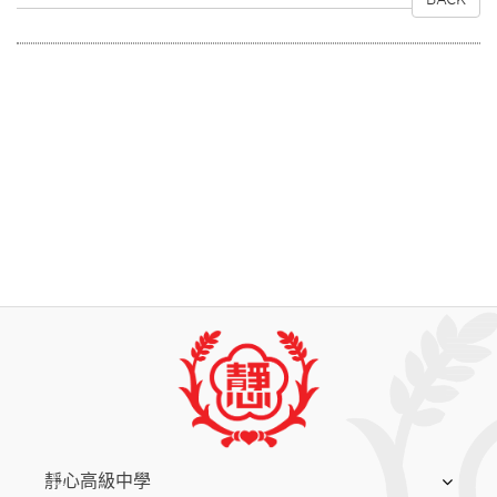
:::
靜心高級中學