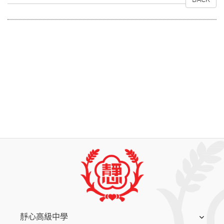
:::
靜心高級中學