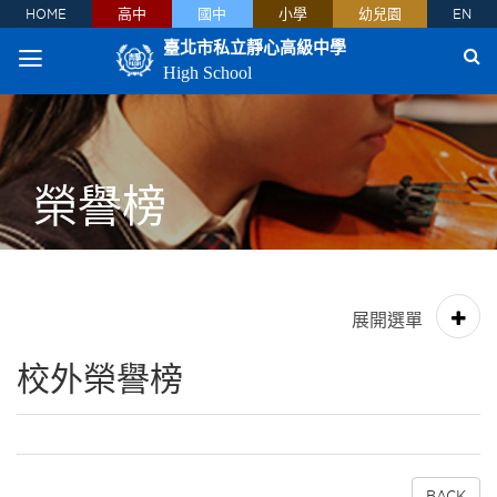
HOME
高中
國中
小學
幼兒園
EN
臺北市私立靜心高級中學
High School
榮譽榜
校外榮譽榜
BACK