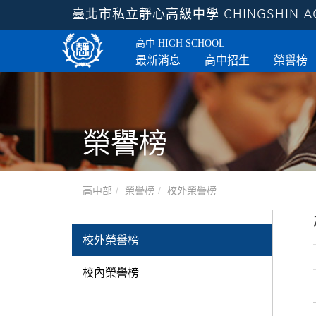
臺北市私立靜心高級中學
CHINGSHIN 
高中
HIGH SCHOOL
最新消息
高中招生
榮譽榜
榮譽榜
高中部
榮譽榜
校外榮譽榜
校外榮譽榜
校內榮譽榜