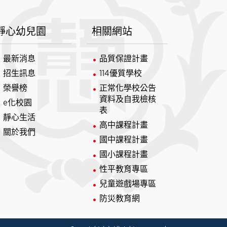
靜心幼兒園
相關網站
最新消息
品質保證計畫
招生訊息
114優質學校
榮譽榜
正常化學校公告
資料及自我檢核
e化校園
表
靜心生活
高中課程計畫
關於我們
國中課程計畫
國小課程計畫
性平教育專區
兒童遊戲場專區
防災教育網