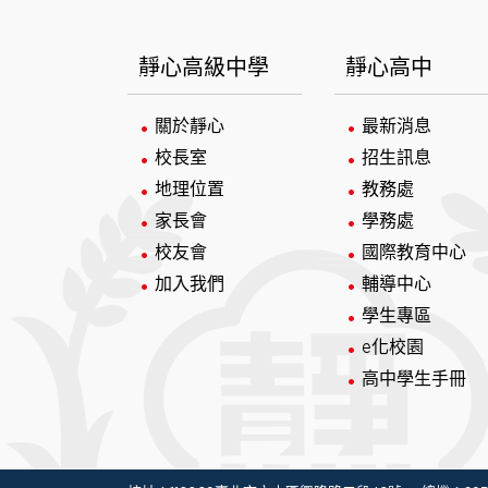
:::
靜心高級中學
靜心高中
關於靜心
最新消息
校長室
招生訊息
地理位置
教務處
家長會
學務處
校友會
國際教育中心
加入我們
輔導中心
學生專區
e化校園
高中學生手冊