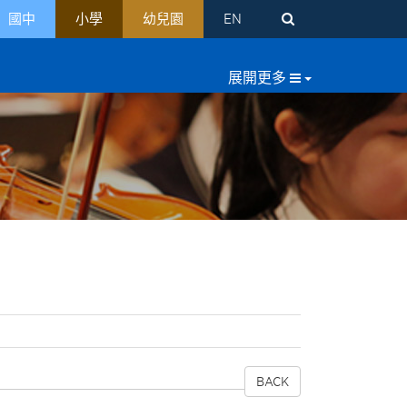
國中
小學
幼兒園
EN
BACK