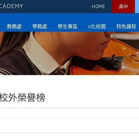
ACADEMY
HOME
高中
教務處
學務處
學生專區
e化校園
特色課程
校外榮譽榜