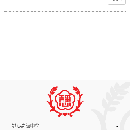
:::
靜心高級中學