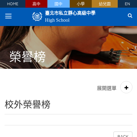
HOME
高中
國中
小學
幼兒園
EN
臺北市私立靜心高級中學
High School
榮譽榜
校外榮譽榜
BACK