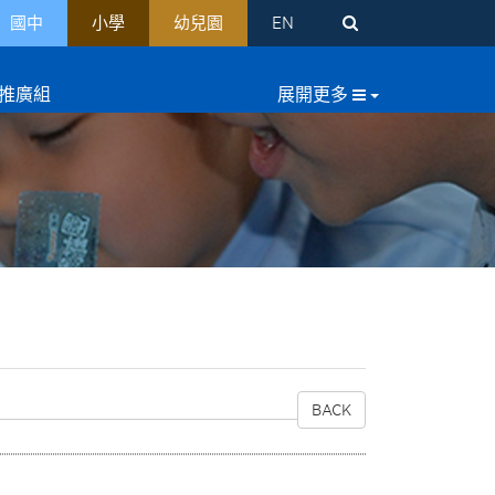
國中
小學
幼兒園
EN
推廣組
BACK