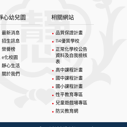
靜心幼兒園
相關網站
最新消息
品質保證計畫
招生訊息
114優質學校
榮譽榜
正常化學校公告
資料及自我檢核
e化校園
表
靜心生活
高中課程計畫
關於我們
國中課程計畫
國小課程計畫
性平教育專區
兒童遊戲場專區
防災教育網