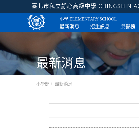
臺北市私立靜心高級中學
CHINGSHIN 
小學
ELEMENTARY SCHOOL
最新消息
招生訊息
榮譽榜
最新消息
小學部
最新消息