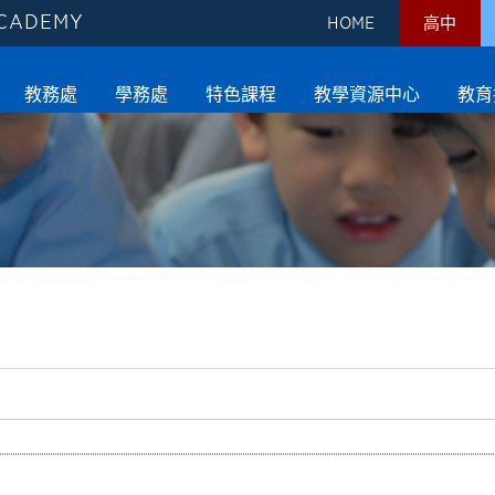
ACADEMY
HOME
高中
教務處
學務處
特色課程
教學資源中心
教育