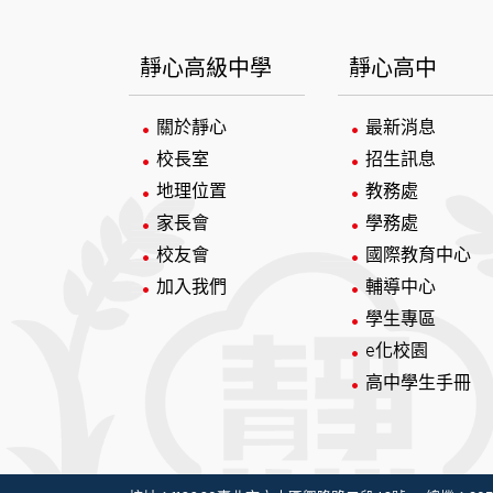
:::
靜心高級中學
靜心高中
關於靜心
最新消息
校長室
招生訊息
地理位置
教務處
家長會
學務處
校友會
國際教育中心
加入我們
輔導中心
學生專區
e化校園
高中學生手冊