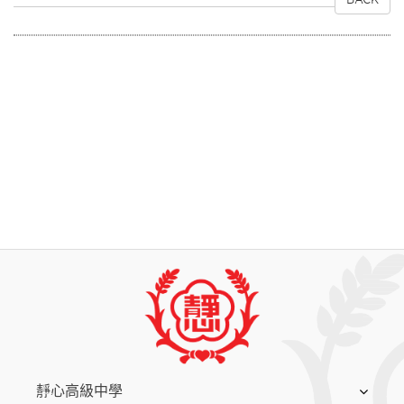
:::
靜心高級中學