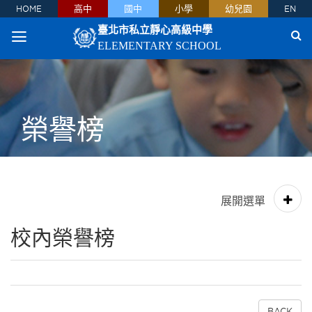
HOME
高中
國中
小學
幼兒園
EN
臺北市私立靜心高級中學
ELEMENTARY SCHOOL
榮譽榜
校內榮譽榜
BACK